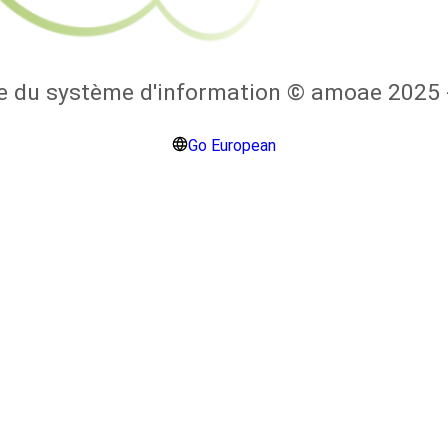
ure du système d'information © amoae 202
Go European